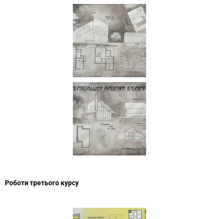
Роботи третього курсу