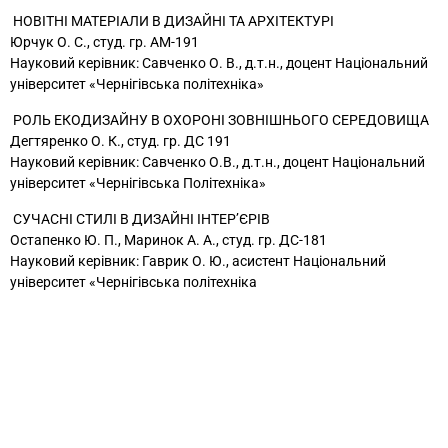
НОВІТНІ МАТЕРІАЛИ В ДИЗАЙНІ ТА АРХІТЕКТУРІ
Юрчук О. С., студ. гр. АМ-191
Науковий керівник: Савченко О. В., д.т.н., доцент Національний
університет «Чернігівська політехніка»
РОЛЬ ЕКОДИЗАЙНУ В ОХОРОНІ ЗОВНІШНЬОГО СЕРЕДОВИЩА
Дегтяренко О. К., студ. гр. ДС 191
Науковий керівник: Савченко О.В., д.т.н., доцент Національний
університет «Чернігівська Політехніка»
СУЧАСНІ СТИЛІ В ДИЗАЙНІ ІНТЕР’ЄРІВ
Остапенко Ю. П.,
Маринок А. А., студ. гр. ДС-181
Науковий керівник: Гаврик О. Ю., асистент Національний
університет «Чернігівська політехніка