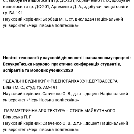
С., здобувач вищої освіти гр. ДС-201, Корзаченко Н. О., здобувач
вищої освіти гр. ДС-201, Артеменко Д. А., здобувач вищої освіти
гр. БА-191
Науковий керівник: Барбаш М. І., ст. викладач Національний
університет «Чернігівська політехніка»
Новітні технології у науковій діяльності і навчальному процесі :
Всеукраїнська науково-практична конференція студентів,
аспірантів та молодих учених 2020
“ІДЕАЛЬНІ БУДИНКИ” ФРІДЕНСРАЙХА ХУНДЕРТВАССЕРА
Білан М. С., студ. гр. АМ-191
Науковий керівник: Савченко О. В., д.т.н., доцент Національний
університет «Чернігівська політехніка»
ПАРАМЕТРИЧНА АРХІТЕКТУРА – СТИЛЬ МАЙБУТНЬОГО
Білявська П. Г.
Науковий керівник: Савченко О. В., д.т.н., доцент Національний
університет «Чернігівська політехніка»