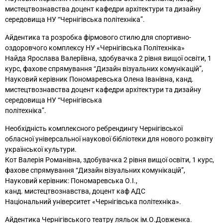
мистецтвознавства доцент кафедри архітектури та дизайну
середовища НУ “Чернігівська політехніка”.
Айдентика та розробка фірмового стилю для спортивно-
оздоровчого комплексу НУ «Чернігівська Політехніка»
Найда Ярослава Валеріївна, здобувачка 2 рівня вищої освіти, 1
курс, фахове спрямування “Дизайн візуальних комунікацій”,
Науковий керівник Пономаревська Олена Іванівна, канд.
мистецтвознавства доцент кафедри архітектури та дизайну
середовища НУ “Чернігівська
політехніка”.
Необхідність комплексного ребрендингу Чернігівської
обласної універсальної наукової бібліотеки для нового розквіту
української культури.
Кот Валерія Романівна, здобувачка 2 рівня вищої освіти, 1 курс,
фахове спрямування “Дизайн візуальних комунікацій”,
Науковий керівник: Пономаревська О.І.,
канд. мистецтвознавства, доцент каф АДС
Національний університет «Чернігівська політехніка».
Айдентика Чернігівського театру ляльок ім.О.Довженка.