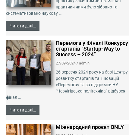
практику захистом звітів. За час
практики ними було зібрано та
систематизовано наукову …
Читати далі…
Перемога у Фіналі Конкурсу
стартапів “Startup-Way to
Success – 2024”
27/09/2024
/
admin
26 вересня 2024 року на базі Центру
розвитку стартапів та інновацій
«Перемога» та за підтримки НУ
“Чернігівська політехніка” відбувся
фінал …
Читати далі…
Міжнародний проєкт ONLY