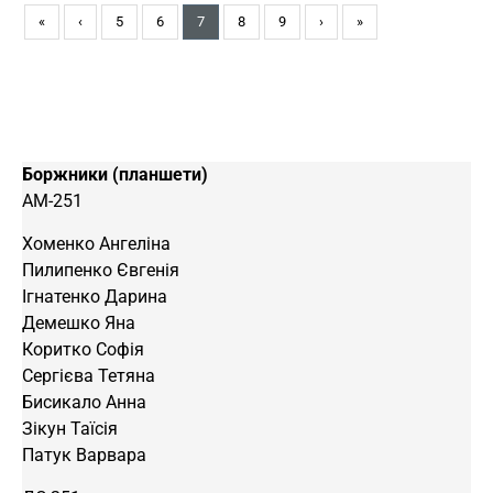
«
‹
5
6
7
8
9
›
»
Боржники (планшети)
АМ-251
Хоменко Ангеліна
Пилипенко Євгенія
Ігнатенко Дарина
Демешко Яна
Коритко Софія
Сергієва Тетяна
Бисикало Анна
Зікун Таїсія
Патук Варвара