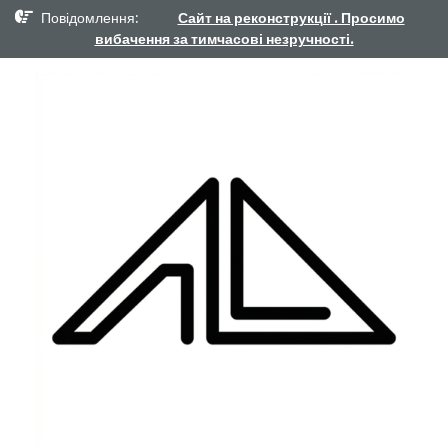
Повідомлення:
Сайт на реконструкції . Просимо
вибачення за тимчасові незручності.