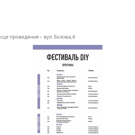
ісце проведення – вул. Бєлова,4