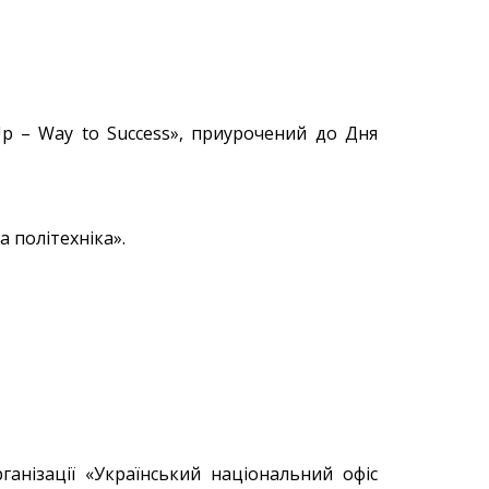
tUp – Way to Success», приурочений до Дня
 політехніка».
ганізації «Український національний офіс