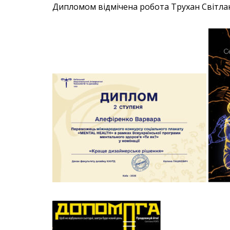
Дипломом відмічена робота Трухан Світлан