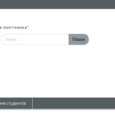
а політехніка"
Шукати:
ня студентів