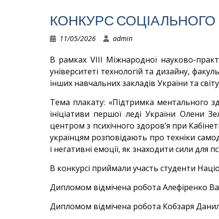
КОНКУРС СОЦІАЛЬНОГО
11/05/2026
admin
В рамках VIII Міжнародної науково-пра
університеті технологій та дизайну, факу
інших навчальних закладів України та світу
Тема плакату: «Підтримка ментального зд
ініціативи першої леді України Олени Зе
центром з психічного здоров’я при Кабінет
українцям розповідають про техніки самод
і негативні емоції, як знаходити сили для п
В конкурсі приймали участь студенти Націо
Дипломом відмічена робота Алефіренко Вар
Дипломом відмічена робота Кобзаря Данили