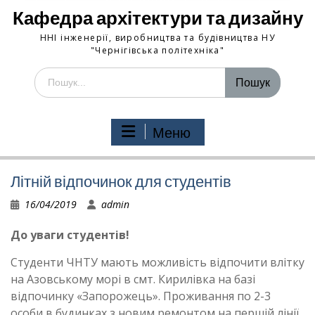
Кафедра архітектури та дизайну
ННІ інженерії, виробництва та будівництва НУ
"Чернігівська політехніка"
Шукати:
Меню
Літній відпочинок для студентів
16/04/2019
admin
До уваги студентів!
Студенти ЧНТУ мають можливість відпочити влітку
на Азовському морі в смт. Кирилівка на базі
відпочинку «Запорожець». Проживання по 2-3
особи в будинках з новим ремонтом на першій лінії.