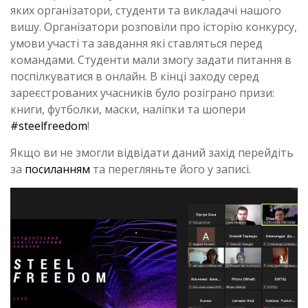
яких організатори, студенти та викладачі нашого
вишу. Організатори розповіли про історію конкурсу,
умови участі та завдання які ставляться перед
командами. Студенти мали змогу задати питання в
поспілкуватися в онлайн. В кінці заходу серед
зареєстрованих учасників було розіграно призи:
книги, футболки, маски, наліпки та шопери
#steelfreedom
!
Якщо ви не змогли відвідати даний захід перейдіть
за
посиланням
та перегляньте його у записі.