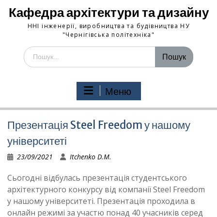
Кафедра архітектури та дизайну
ННІ інженерії, виробництва та будівництва НУ
"Чернігівська політехніка"
Шукати:
Меню
Презентація Steel Freedom у нашому
університеті
23/09/2021
Itchenko D.M.
Сьогодні відбулась презентація студентського
архітектурного конкурсу від компанії Steel Freedom
у нашому університеті. Презентація проходила в
онлайн режимі за участю понад 40 учасників серед