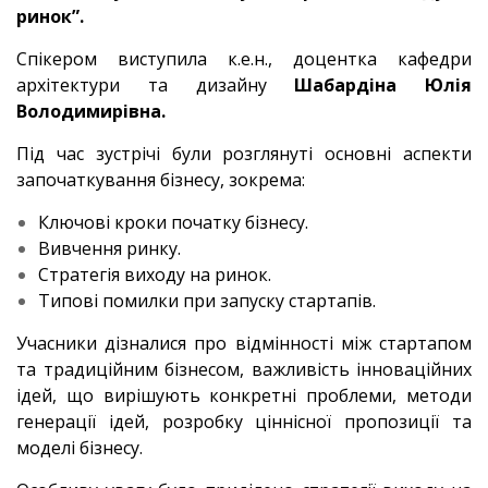
ринок”.
Спікером виступила к.е.н., доцентка кафедри
архітектури та дизайну
Шабардіна Юлія
Володимирівна.
Під час зустрічі були розглянуті основні аспекти
започаткування бізнесу, зокрема:
Ключові кроки початку бізнесу.
Вивчення ринку.
Стратегія виходу на ринок.
Типові помилки при запуску стартапів.
Учасники дізналися про відмінності між стартапом
та традиційним бізнесом, важливість інноваційних
ідей, що вирішують конкретні проблеми, методи
генерації ідей, розробку ціннісної пропозиції та
моделі бізнесу.