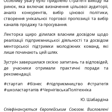
Особливу увагу було приділено стратегії виходу на
ринок, яка включає визначення цільової аудиторії,
аналіз конкурентів, вибір цінової політики,
створення унікальної торгової пропозиції та вибір
каналів продажу та просування.
Лекторка щиро ділилася власним досвідом щодо
реалізації підприємницької діяльності та досвідом
менторської підтримки молодіжних команд, які
лише починають цей шлях.
Зустріч завершилася сесією запитань та відповідей,
де учасники отримали практичні поради та
рекомендації.
#стартап #бізнес #підприємництво #стратегія
#школастартапів #ЧернігівськаПолітехніка
Ю. Шабардіна
Співфінансується Європейським Союзом. Висловлені