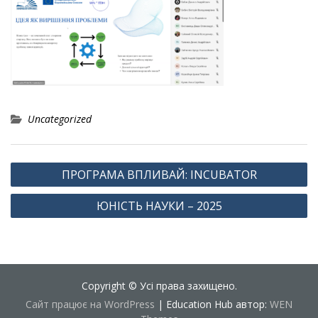
Uncategorized
Навігація
ПРОГРАМА ВПЛИВАЙ: INCUBATOR
записів
ЮНІСТЬ НАУКИ – 2025
Copyright © Усі права захищено.
Сайт працює на WordPress
|
Education Hub автор:
WEN