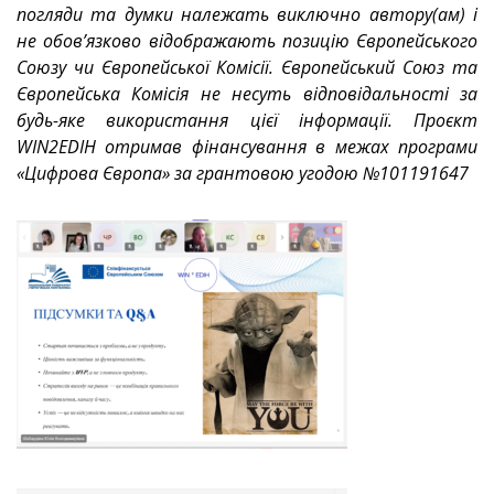
погляди та думки належать виключно автору(ам) і
не обов’язково відображають позицію Європейського
Союзу чи Європейської Комісії. Європейський Союз та
Європейська Комісія не несуть відповідальності за
будь-яке використання цієї інформації. Проєкт
WIN2EDIH отримав фінансування в межах програми
«Цифрова Європа» за грантовою угодою №101191647