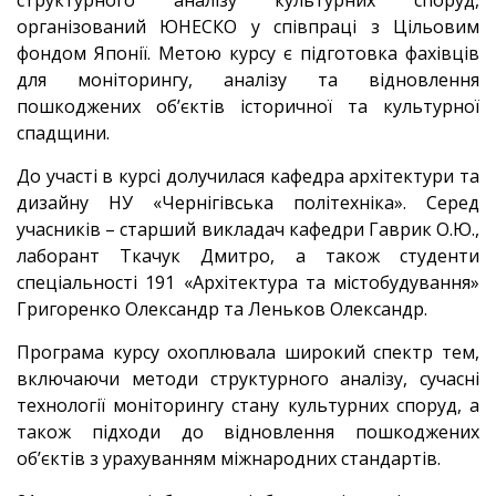
структурного аналізу культурних споруд,
організований ЮНЕСКО у співпраці з Цільовим
фондом Японії. Метою курсу є підготовка фахівців
для моніторингу, аналізу та відновлення
пошкоджених об’єктів історичної та культурної
спадщини.
До участі в курсі долучилася кафедра архітектури та
дизайну НУ «Чернігівська політехніка». Серед
учасників – старший викладач кафедри Гаврик О.Ю.,
лаборант Ткачук Дмитро, а також студенти
спеціальності 191 «Архітектура та містобудування»
Григоренко Олександр та Леньков Олександр.
Програма курсу охоплювала широкий спектр тем,
включаючи методи структурного аналізу, сучасні
технології моніторингу стану культурних споруд, а
також підходи до відновлення пошкоджених
об’єктів з урахуванням міжнародних стандартів.