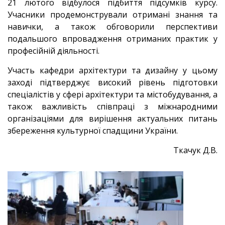
21 лютого відбулося підбиття підсумків курсу.
Учасники продемонстрували отримані знання та
навички, а також обговорили перспективи
подальшого впровадження отриманих практик у
професійній діяльності.
Участь кафедри архітектури та дизайну у цьому
заході підтверджує високий рівень підготовки
спеціалістів у сфері архітектури та містобудування, а
також важливість співпраці з міжнародними
організаціями для вирішення актуальних питань
збереження культурної спадщини України.
Ткачук Д.В.