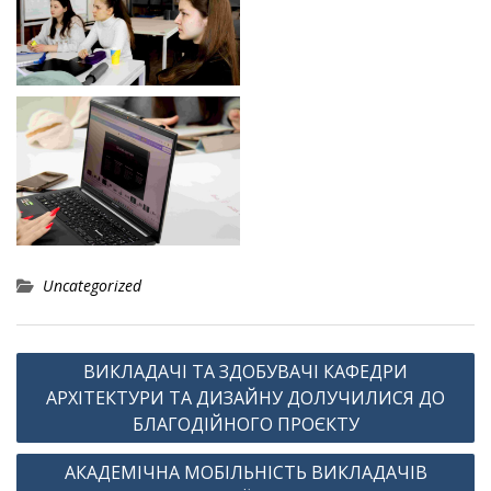
Uncategorized
Навігація
ВИКЛАДАЧІ ТА ЗДОБУВАЧІ КАФЕДРИ
записів
АРХІТЕКТУРИ ТА ДИЗАЙНУ ДОЛУЧИЛИСЯ ДО
БЛАГОДІЙНОГО ПРОЄКТУ
АКАДЕМІЧНА МОБІЛЬНІСТЬ ВИКЛАДАЧІВ