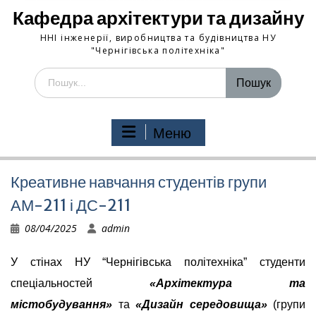
Кафедра архітектури та дизайну
ННІ інженерії, виробництва та будівництва НУ
"Чернігівська політехніка"
Шукати:
Меню
Креативне навчання студентів групи
АМ-211 і ДС-211
08/04/2025
admin
У стінах НУ “Чернігівська політехніка” студенти
спеціальностей
«Архітектура та
містобудування»
та
«Дизайн середовища»
(групи